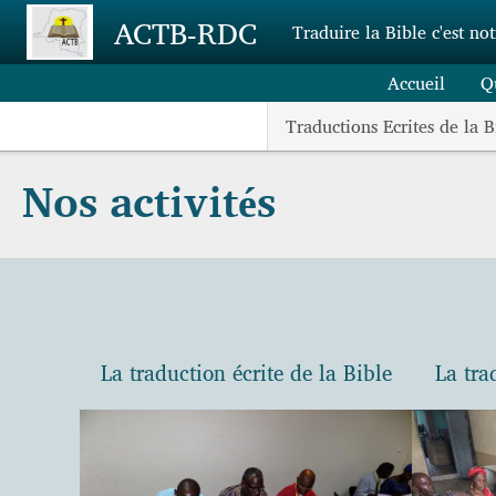
Skip to main content
ACTB-RDC
Traduire la Bible c'est no
Accueil
Q
Traductions Ecrites de la B
Nos activités
La traduction écrite de la Bible
La tra