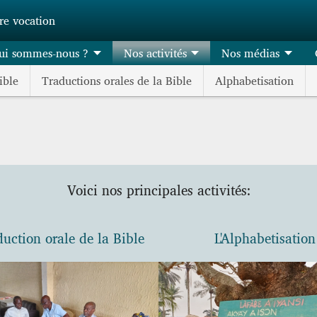
tre vocation
ui sommes-nous ?
Nos activités
Nos médias
ible
Traductions orales de la Bible
Alphabetisation
Voici nos principales activités:
duction orale de la Bible
L'Alphabetisation